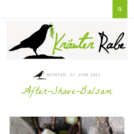
MONTAG, 27. JUNI 2022
After-Shave-Balsam