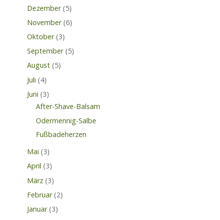
Dezember
(5)
November
(6)
Oktober
(3)
September
(5)
August
(5)
Juli
(4)
Juni
(3)
After-Shave-Balsam
Odermennig-Salbe
Fußbadeherzen
Mai
(3)
April
(3)
März
(3)
Februar
(2)
Januar
(3)