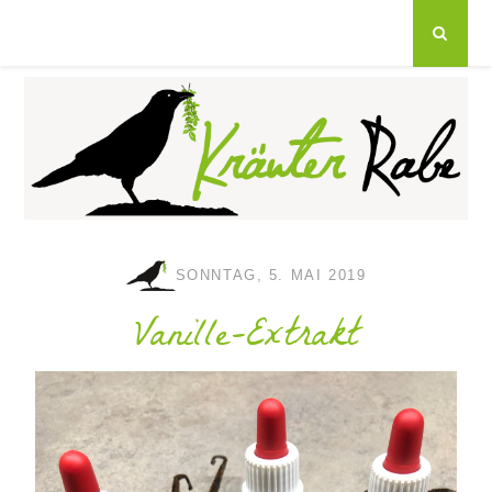
SONNTAG, 5. MAI 2019
Vanille-Extrakt