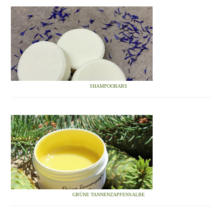
SHAMPOOBARS
GRÜNE TANNENZAPFENSALBE