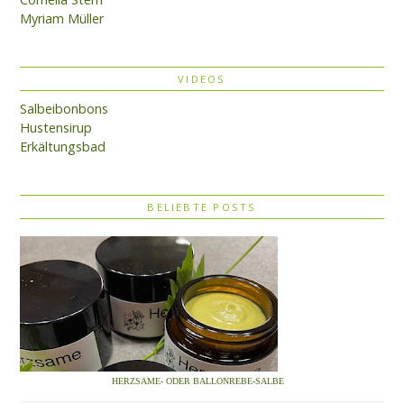
Myriam Müller
VIDEOS
Salbeibonbons
Hustensirup
Erkältungsbad
BELIEBTE POSTS
HERZSAME- ODER BALLONREBE-SALBE