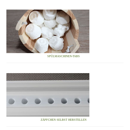
SPÜLMASCHINEN-TABS
ZÄPFCHEN SELBST HERSTELLEN