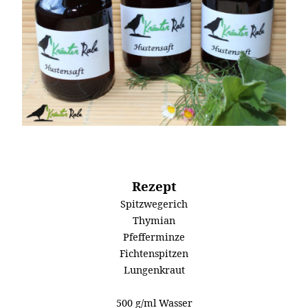
Rezept
Spitzwegerich
Thymian
Pfefferminze
Fichtenspitzen
Lungenkraut
500 g/ml Wasser