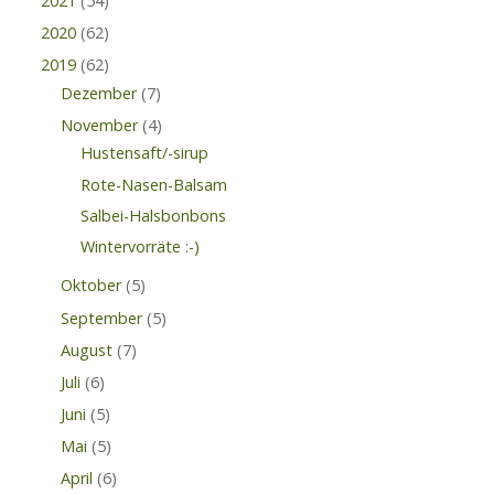
2021
(54)
2020
(62)
2019
(62)
Dezember
(7)
November
(4)
Hustensaft/-sirup
Rote-Nasen-Balsam
Salbei-Halsbonbons
Wintervorräte :-)
Oktober
(5)
September
(5)
August
(7)
Juli
(6)
Juni
(5)
Mai
(5)
April
(6)