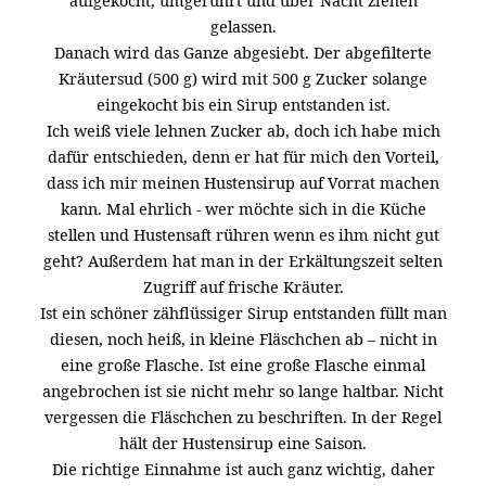
aufgekocht, umgerührt und über Nacht ziehen
gelassen.
Danach wird das Ganze abgesiebt. Der abgefilterte
Kräutersud (500 g) wird mit 500 g Zucker solange
eingekocht bis ein Sirup entstanden ist.
Ich weiß viele lehnen Zucker ab, doch ich habe mich
dafür entschieden, denn er hat für mich den Vorteil,
dass ich mir meinen Hustensirup auf Vorrat machen
kann. Mal ehrlich - wer möchte sich in die Küche
stellen und Hustensaft rühren wenn es ihm nicht gut
geht? Außerdem hat man in der Erkältungszeit selten
Zugriff auf frische Kräuter.
Ist ein schöner zähflüssiger Sirup entstanden füllt man
diesen, noch heiß, in kleine Fläschchen ab – nicht in
eine große Flasche. Ist eine große Flasche einmal
angebrochen ist sie nicht mehr so lange haltbar. Nicht
vergessen die Fläschchen zu beschriften. In der Regel
hält der Hustensirup eine Saison.
Die richtige Einnahme ist auch ganz wichtig, daher