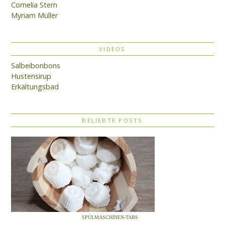
Cornelia Stern
Myriam Müller
VIDEOS
Salbeibonbons
Hustensirup
Erkältungsbad
BELIEBTE POSTS
SPÜLMASCHINEN-TABS