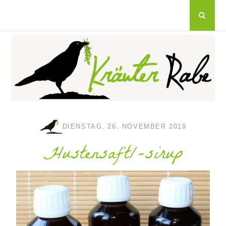
DIENSTAG, 26. NOVEMBER 2019
Hustensaft/-sirup