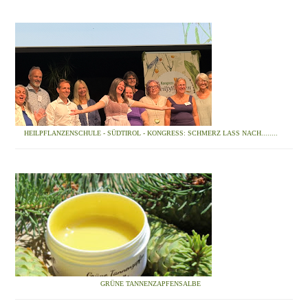
HEILPFLANZENSCHULE - SÜDTIROL - KONGRESS: SCHMERZ LASS NACH........
GRÜNE TANNENZAPFENSALBE